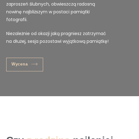
zaproszeń ślubnych, obwieszczą radosną
nowinę najbliższym w postaci pamiątki
fotografii.
Niezależnie od okazji jaką pragniesz zatrzymać
na dłużej, sesja pozostawi wyjątkową pamiątkę!
Wycena
Sesja rodzinna