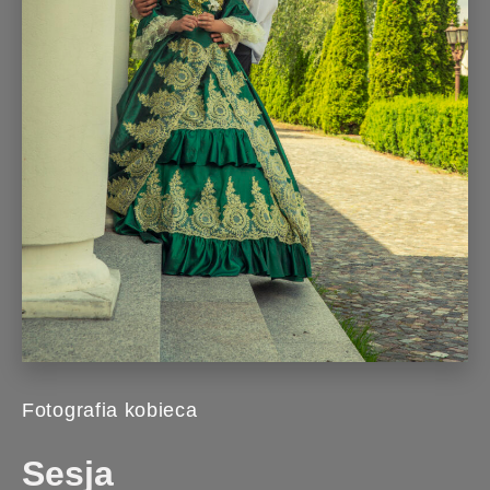
Fotografia kobieca
Sesja