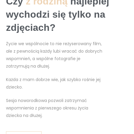
Czy
z rodziną
najlepiej
wychodzi się tylko na
zdjęciach?
Życie we wspólnocie to nie reżyserowany film,
ale z pewnością każdy lubi wracać do dobrych
wspomnień, a wspólne fotografie je
zatrzymują na dłużej.
Każda z mam dobrze wie, jak szybko rośnie jej
dziecko.
Sesja noworodkowa pozwoli zatrzymać
wspomnienia z pierwszego okresu życia
dziecka na dłużej.